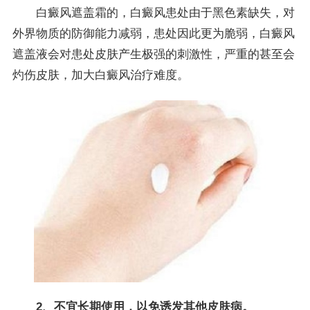
白癜风遮盖霜的，白癜风患处由于黑色素缺失，对
外界物质的防御能力减弱，患处因此更为脆弱，白癜风
遮盖液会对患处皮肤产生极强的刺激性，严重的甚至会
灼伤皮肤，加大白癜风治疗难度。
2、不宜长期使用，以免诱发其他皮肤病。