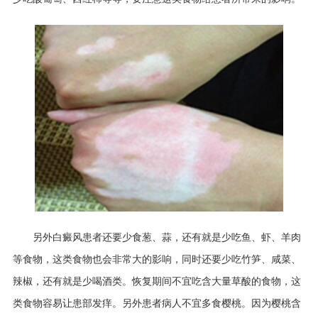
另外白癜风患者还要少食葱、蒜，还有就是少吃鱼、虾、羊肉
等食物，这类食物也会非常大的影响，同时还要少吃竹笋、咸菜、
辣椒，还有就是少喝酒类。恢复期间不宜吃含大量草酸的食物，这
类食物容易让患部发痒。另外患者病人不宜多食樱桃。因为樱桃含