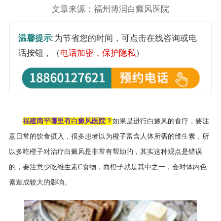
文章来源：福州博润白癜风医院
温馨提示
:为节省您的时间，可点击在线咨询或电
话按钮，（
电话加密，保护隐私
）
福建南平哪里有白癜风医院？
如果是进行白癜风的食疗，要注
意日常的饮食摄入，很多患者以为橙子富含人体所需的维生素，所
以多吃橙子对治疗白癜风是非常有帮助的，其实这种观点是错误
的
，要注意少吃维生素
C
食物，而橙子就是其中之一，会对体内色
素造成较大的影响。