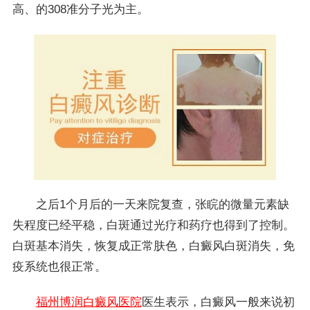
高、的308准分子光为主。
之后1个月后的一天来院复查，张睆的微量元素缺
失程度已经平稳，白斑通过光疗和药疗也得到了控制。
白斑基本消失，恢复成正常肤色，白癜风白斑消失，免
疫系统也很正常。
福州博润白癜风医院
医生表示，白癜风一般来说初