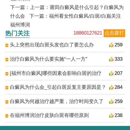
下一篇：上一篇：
莆田白癜风是什么引起？白癜风为
什么会
下一篇：
福州看女性白癜风/白斑/白巅关注
福州博润
热门关注
18860127621
点击拨打
头上突然出现白斑头发也白了要怎么办
259
治疗白癜风为什么要实施“一人一方”
333
[福州市白癜风]哪些因素会影响白斑的治疗
207
白癜风为什么会_引起白斑反复主要原因是？
284
白癜风为何越治疗越严重，治疗时间变久了
259
在福州博润治疗皮肤白斑有哪些原则
238