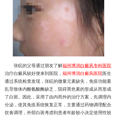
张睆的父母通过朋友了解
福州博润白癜风专科医院
治疗白癜风较好便来到医院，
福州博润白癜风医院
医生
通过系统检查发现，张睆的微量元素缺失，免疫功能紊
乱导致体内酪氨酸酶缺乏，阻碍黑色素的形成从而形成
了白斑。因此，采用了由内而外的治疗方案，先调理内
分泌，使其免疫系统恢复正常，主要通过药物调理配合
饮食调理，外部白斑考虑到患者年龄较小决定使用性较